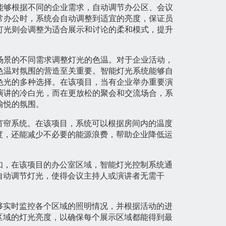
能够根据不同的企业需求，自动调节办公区、会议
常办公时，系统会自动调整到适宜的亮度，保证员
灯光则会调整为适合展示和讨论的柔和模式，提升
场景的不同需求调整灯光的色温。对于企业活动，
色温对氛围的营造至关重要。智能灯光系统能够自
色光的多种选择。在该项目，当有企业举办重要演
演讲的冷白光，而在更放松的聚会和交流场合，系
愉悦的氛围。
窗帘系统。在该项目，系统可以根据房间内的温度
度，还能减少不必要的能源浪费，帮助企业降低运
如，在该项目的办公室区域，智能灯光控制系统通
自动调节灯光，使得会议主持人或演讲者无需干
够实时监控各个区域的照明情况，并根据活动的进
区域的灯光亮度，以确保每个展示区域都能得到最