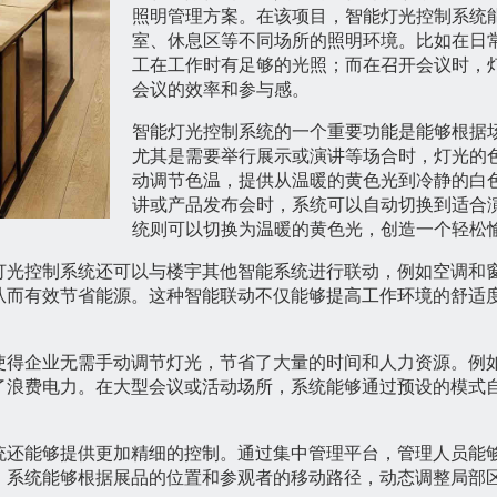
照明管理方案。在该项目，智能灯光控制系统
室、休息区等不同场所的照明环境。比如在日
工在工作时有足够的光照；而在召开会议时，
会议的效率和参与感。
智能灯光控制系统的一个重要功能是能够根据
尤其是需要举行展示或演讲等场合时，灯光的
动调节色温，提供从温暖的黄色光到冷静的白
讲或产品发布会时，系统可以自动切换到适合
统则可以切换为温暖的黄色光，创造一个轻松
灯光控制系统还可以与楼宇其他智能系统进行联动，例如空调和
从而有效节省能源。这种智能联动不仅能够提高工作环境的舒适
使得企业无需手动调节灯光，节省了大量的时间和人力资源。例
了浪费电力。在大型会议或活动场所，系统能够通过预设的模式
统还能够提供更加精细的控制。通过集中管理平台，管理人员能
，系统能够根据展品的位置和参观者的移动路径，动态调整局部