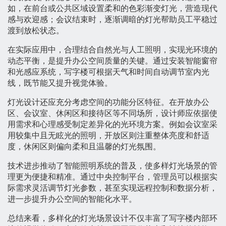
如，在前台或公共区域设置柔和的色彩渐变灯光，营造现代
感与欢迎感；会议结束时，逐渐调暗的灯光帮助员工平稳过
渡到放松状态。
在实际应用中，合理结合自然光与人工照明，实现光环境的
动态平衡，是提升办公空间质量的关键。通过安装智能窗帘
和光感应系统，写字楼可根据天气和时间自动调节室内光
线，既节能又提升视觉体验。
灯光设计还应充分考虑空间的功能分区特征。在开放办公
区、会议室、休闲区和接待区等不同场所，设计师应依据使
用需求和心理感受制定差异化的光环境方案。例如会议室采
用较集中且无眩光的照明，开放区则注重整体亮度和舒适
度，休闲区则偏向柔和且温馨的灯光氛围。
技术进步推动了智能照明系统的普及，使多样灯光场景的管
理更为便捷和精准。通过中央控制平台，管理员可以根据实
际需求灵活调节灯光参数，甚至实现远程控制和数据分析，
进一步提升办公空间的智能化水平。
总结来看，多样化的灯光场景设计不仅丰富了写字楼内部环