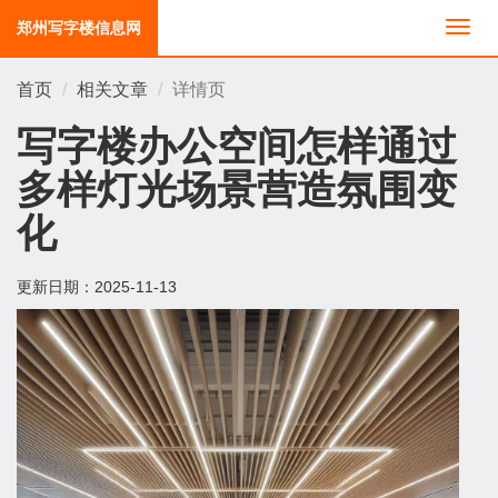
郑州写字楼信息网
切
换
导
首页
相关文章
详情页
航
写字楼办公空间怎样通过
多样灯光场景营造氛围变
化
更新日期：
2025-11-13