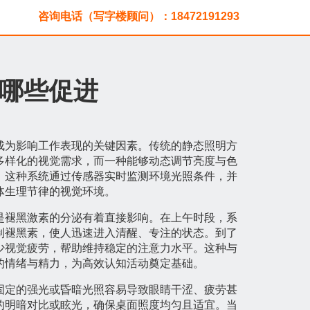
咨询电话（写字楼顾问）：18472191293
哪些促进
成为影响工作表现的关键因素。传统的静态照明方
多样化的视觉需求，而一种能够动态调节亮度与色
。这种系统通过传感器实时监测环境光照条件，并
体生理节律的视觉环境。
是褪黑激素的分泌有着直接影响。在上午时段，系
制褪黑素，使人迅速进入清醒、专注的状态。到了
少视觉疲劳，帮助维持稳定的注意力水平。这种与
的情绪与精力，为高效认知活动奠定基础。
固定的强光或昏暗光照容易导致眼睛干涩、疲劳甚
的明暗对比或眩光，确保桌面照度均匀且适宜。当