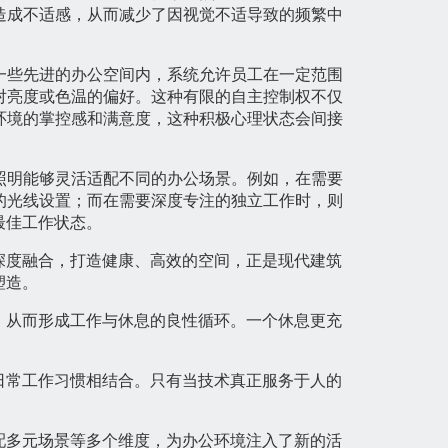
造成不适感，从而减少了因视觉不适导致的频繁中
一些先进的办公空间内，系统允许员工在一定范围
对亮度或色温的偏好。这种有限的自主控制权不仅
环境的掌控感和满意度，这种积极心理状态会间接
照明能够灵活适配不同的办公场景。例如，在需要
的光线设置；而在需要深度专注的独立工作时，则
最佳工作状态。
深度融合，打造健康、高效的空间，正是现代建筑
塑造。
，从而形成工作与休息的良性循环。一个休息更充
日常工作习惯相结合。只有当技术真正服务于人的
配多元场景等多个维度，为办公环境注入了新的活