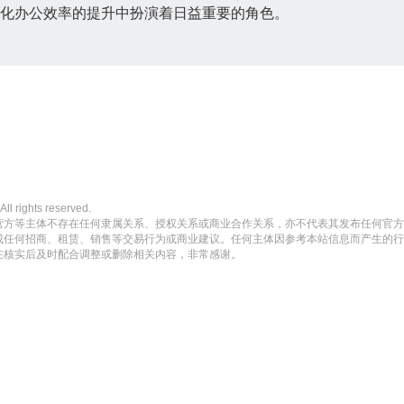
代化办公效率的提升中扮演着日益重要的角色。
ghts reserved.
营方等主体不存在任何隶属关系、授权关系或商业合作关系，亦不代表其发布任何官方
成任何招商、租赁、销售等交易行为或商业建议。任何主体因参考本站信息而产生的行
在核实后及时配合调整或删除相关内容，非常感谢。