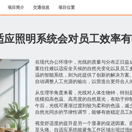
项目简介
交通信息
项目位置
适应照明系统会对员工效率有
在现代办公环境中，光线的质量与分布正日益
案往往难以适应全天候的自然光变化以及员工
温的智能系统，则为此提供了创新的解决方案
自动调整人工光源的输出，以营造出更符合人
从生理学角度来看，光线对人体生物钟，特别
统模拟高色温、高亮度的自然晨光，有助于抑
午后，光线可逐渐过渡到较为柔和的色温，减
自然光同步的节律性调节，能够有效稳定员工
视觉舒适度的提升是另一个显著的促进因素。
至头痛。自适应系统能避免工作区域出现过强