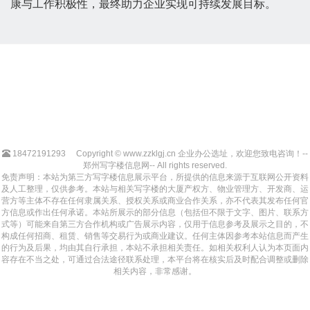
康与工作积极性，最终助力企业实现可持续发展目标。
18472191293
Copyright © www.zzklgj.cn 企业办公选址，欢迎您致电咨询！--
郑州写字楼信息网-- All rights reserved.
免责声明：本站为第三方写字楼信息展示平台，所提供的信息来源于互联网公开资料
及人工整理，仅供参考。本站与相关写字楼的大厦产权方、物业管理方、开发商、运
营方等主体不存在任何隶属关系、授权关系或商业合作关系，亦不代表其发布任何官
方信息或作出任何承诺。本站所展示的部分信息（包括但不限于文字、图片、联系方
式等）可能来自第三方合作机构或广告展示内容，仅用于信息参考及展示之目的，不
构成任何招商、租赁、销售等交易行为或商业建议。任何主体因参考本站信息而产生
的行为及后果，均由其自行承担，本站不承担相关责任。如相关权利人认为本页面内
容存在不当之处，可通过合法途径联系处理，本平台将在核实后及时配合调整或删除
相关内容，非常感谢。