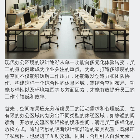
现代办公环境的设计逐渐从单一功能向多元化体验转变，员
工的身心健康成为企业关注的重点。为此，打造多维度的休
憩空间不仅能够缓解工作压力，还能激发创造力和团队协
作。构建这样一个综合性的休息区域，需结合空间布局、功
能多样性以及环境氛围等多方面因素，才能有效提升员工的
工作幸福感和效率。
首先，空间布局应充分考虑员工的活动需求和心理感受。在
有限的办公区域内划分出不同类型的休憩区域，如静谧的阅
读角、开放的交流区和轻松的娱乐空间，满足员工多样化的
放松方式。通过巧妙的隔断设计和舒适的家具配置，既保证
了私密性，也促进了互动交流。同时，合理引入自然元素，