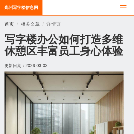
郑州写字楼信息网
切
换
导
首页
相关文章
详情页
航
写字楼办公如何打造多维
休憩区丰富员工身心体验
更新日期：
2026-03-03