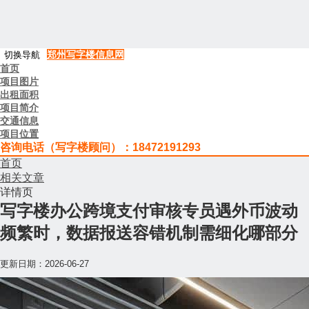
郑州写字楼信息网
切换导航
首页
项目图片
出租面积
项目简介
交通信息
项目位置
咨询电话（写字楼顾问）：18472191293
首页
相关文章
详情页
写字楼办公跨境支付审核专员遇外币波动
频繁时，数据报送容错机制需细化哪部分
更新日期：
2026-06-27