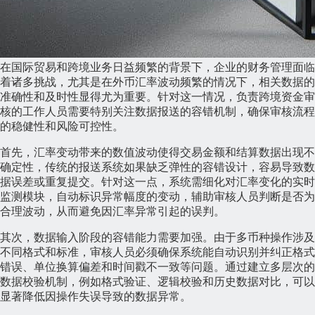
在国际贸易和跨境业务日益频繁的背景下，企业的财务管理面临
着诸多挑战，尤其是在外币汇率波动频繁的情况下，相关数据的
准确性和及时性显得尤为重要。针对这一情况，负责跨境资金审
核的工作人员需要特别关注数据报送的容错机制，确保审核流程
的稳健性和风险可控性。
首先，汇率变动带来的数值波动使得交易金额和结算数据出现不
确定性，传统的报送系统如果缺乏弹性的容错设计，容易导致数
据误差或重复提交。针对这一点，系统需细化对汇率变化的实时
监测模块，自动标识异常幅度的变动，辅助审核人员判断是否为
合理波动，从而避免因汇率异常引起的误判。
其次，数据输入阶段的容错能力需要加强。由于多币种操作涉及
不同格式和标准，审核人员必须确保系统能自动识别并纠正格式
错误、单位换算偏差和时间戳不一致等问题。通过建立多层次的
数据校验机制，例如格式验证、逻辑校验和历史数据对比，可以
显著降低因操作失误导致的数据异常。